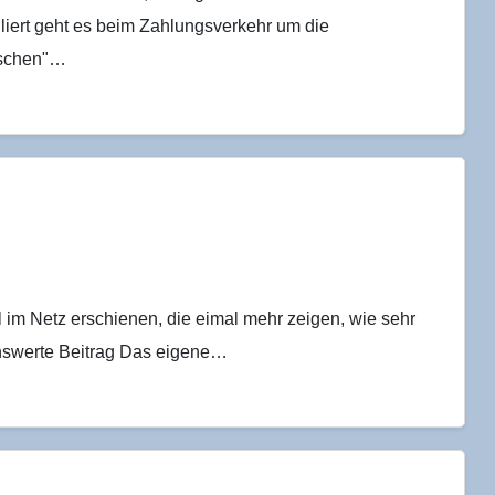
uliert geht es beim Zahlungsverkehr um die
sischen"…
l im Netz erschienen, die eimal mehr zeigen, wie sehr
enswerte Beitrag Das eigene…