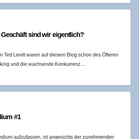
m Geschäft sind wir eigentlich?
Ted Levitt waren auf diesem Blog schon des Öfteren
 Banking und die wachsende Konkurrenz…
di­um #1
dium aufzufassen, ist angesichts der zunehmenden