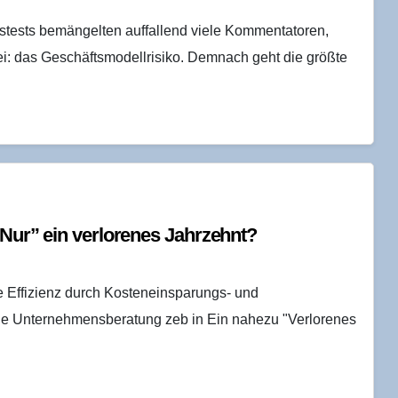
stests bemängelten auffallend viele Kommentatoren,
ei: das Geschäftsmodellrisiko. Demnach geht die größte
“Nur” ein ver­lo­re­nes Jahrzehnt?
e Effizienz durch Kosteneinsparungs- und
ie Unternehmensberatung zeb in Ein nahezu "Verlorenes