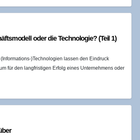
ts­mo­dell oder die Tech­no­lo­gie? (Teil 1)
r (Informations-)Technologien lassen den Eindruck
um für den langfristigen Erfolg eines Unternehmens oder
nüber