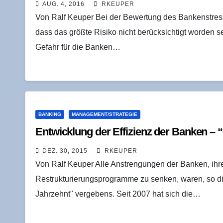
AUG. 4, 2016
RKEUPER
Von Ralf Keuper Bei der Bewertung des Bankenstres
dass das größte Risiko nicht berücksichtigt worden s
Gefahr für die Banken…
BANKING
MANAGEMENT/STRATEGIE
Ent­wick­lung der Effi­zi­enz der Ban­ken – 
DEZ. 30, 2015
RKEUPER
Von Ralf Keuper Alle Anstrengungen der Banken, ihr
Restrukturierungsprogramme zu senken, waren, so d
Jahrzehnt" vergebens. Seit 2007 hat sich die…