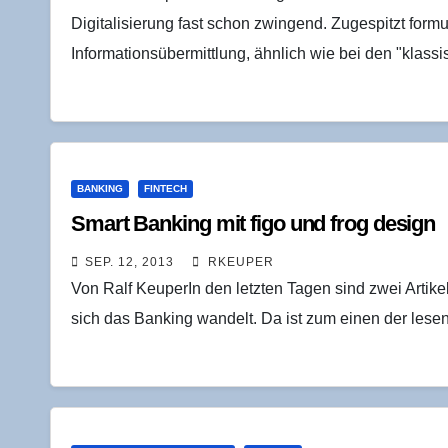
Digitalisierung fast schon zwingend. Zugespitzt form
Informationsübermittlung, ähnlich wie bei den "klas
BANKING
FINTECH
Smart Ban­king mit figo und frog design
SEP. 12, 2013
RKEUPER
Von Ralf KeuperIn den letzten Tagen sind zwei Artike
sich das Banking wandelt. Da ist zum einen der les