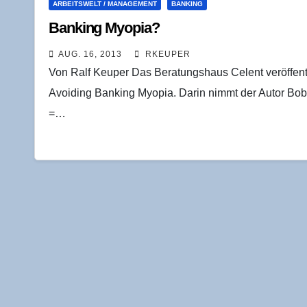
ARBEITSWELT / MANAGEMENT
BANKING
Ban­king Myopia?
AUG. 16, 2013
RKEUPER
Von Ralf Keuper Das Beratungshaus Celent veröffentli
Avoiding Banking Myopia. Darin nimmt der Autor Bob
=…