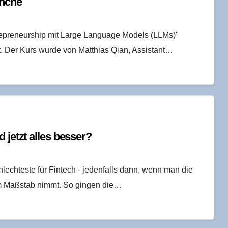
anche
repreneurship mit Large Language Models (LLMs)"
ilt. Der Kurs wurde von Matthias Qian, Assistant…
d jetzt alles besser?
lechteste für Fintech - jedenfalls dann, wenn man die
m Maßstab nimmt. So gingen die…