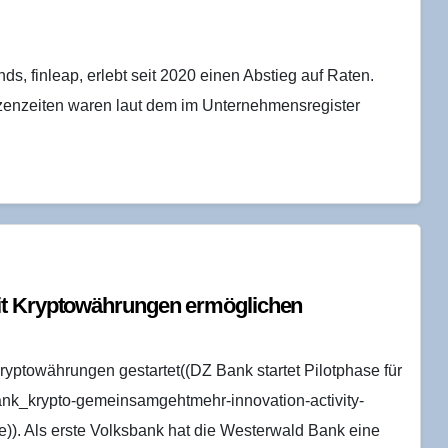
, finleap, erlebt seit 2020 einen Abstieg auf Raten.
tzenzeiten waren laut dem im Unternehmensregister
t Kryp­to­wäh­run­gen ermöglichen
Kryptowährungen gestartet((DZ Bank startet Pilotphase für
bank_krypto-gemeinsamgehtmehr-innovation-activity-
. Als erste Volksbank hat die Westerwald Bank eine