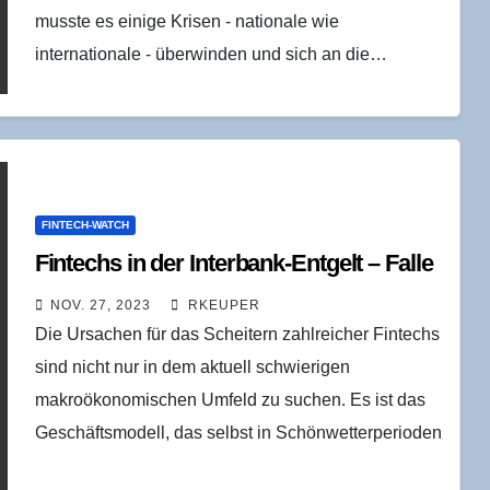
musste es einige Krisen - nationale wie
internationale - überwinden und sich an die…
FINTECH-WATCH
Fintechs in der Inter­bank-Ent­gelt – Falle
NOV. 27, 2023
RKEUPER
Die Ursachen für das Scheitern zahlreicher Fintechs
sind nicht nur in dem aktuell schwierigen
makroökonomischen Umfeld zu suchen. Es ist das
Geschäftsmodell, das selbst in Schönwetterperioden
mehr schlecht als recht…