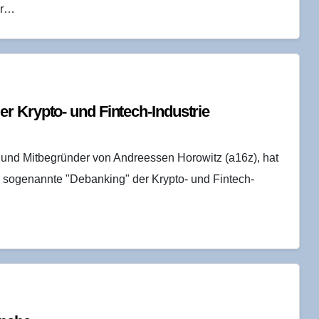
er…
er Kryp­to- und Fintech-Industrie
und Mitbegründer von Andreessen Horowitz (a16z), hat
as sogenannte "Debanking" der Krypto- und Fintech-