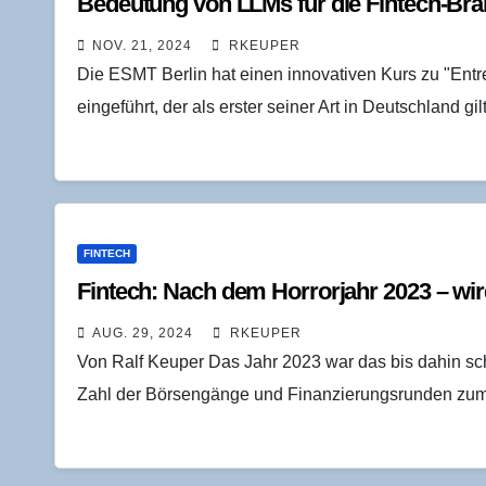
Bedeu­tung von LLMs für die Fintech-Br
NOV. 21, 2024
RKEUPER
Die ESMT Berlin hat einen innovativen Kurs zu "Ent
eingeführt, der als erster seiner Art in Deutschland g
FINTECH
Fin­tech: Nach dem Hor­ror­jahr 2023 – wir
AUG. 29, 2024
RKEUPER
Von Ralf Keuper Das Jahr 2023 war das bis dahin sch
Zahl der Börsengänge und Finanzierungsrunden zu