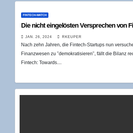
FINTECH-WATCH
Die nicht ein­ge­lös­ten Ver­spre­chen von 
JAN. 26, 2024
RKEUPER
Nach zehn Jahren, die Fintech-Startups nun versuc
Finanzwesen zu "demokratisieren", fällt die Bilanz re
Fintech: Towards…