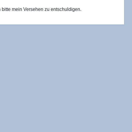
it­te mein Ver­se­hen zu entschuldigen.