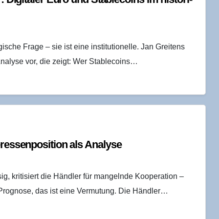
sche Frage – sie ist eine institutionelle. Jan Greitens
Analyse vor, die zeigt: Wer Stablecoins…
es­sen­po­si­ti­on als Analyse
sig, kritisiert die Händler für mangelnde Kooperation –
e Prognose, das ist eine Vermutung. Die Händler…