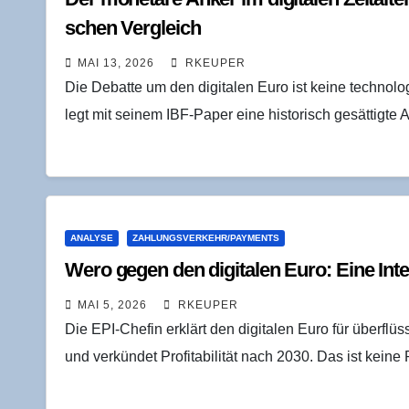
schen Vergleich
MAI 13, 2026
RKEUPER
Die Debatte um den digitalen Euro ist keine technologi
legt mit seinem IBF-Paper eine historisch gesättigte 
ANALYSE
ZAHLUNGSVERKEHR/PAYMENTS
Wero gegen den digi­ta­len Euro: Eine Inter­
MAI 5, 2026
RKEUPER
Die EPI-Chefin erklärt den digitalen Euro für überflüs
und verkündet Profitabilität nach 2030. Das ist kein