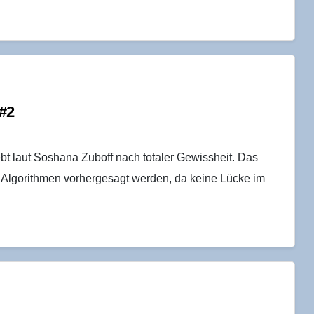
 #2
t laut Soshana Zuboff nach totaler Gewissheit. Das
 Algorithmen vorhergesagt werden, da keine Lücke im