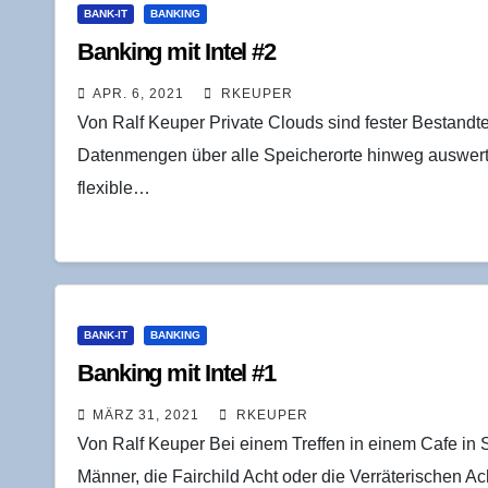
BANK-IT
BANKING
Ban­king mit Intel #2
APR. 6, 2021
RKEUPER
Von Ralf Keuper Private Clouds sind fester Bestandt
Datenmengen über alle Speicherorte hinweg auswerte
flexible…
BANK-IT
BANKING
Ban­king mit Intel #1
MÄRZ 31, 2021
RKEUPER
Von Ralf Keuper Bei einem Treffen in einem Cafe in
Männer, die Fairchild Acht oder die Verräterischen A