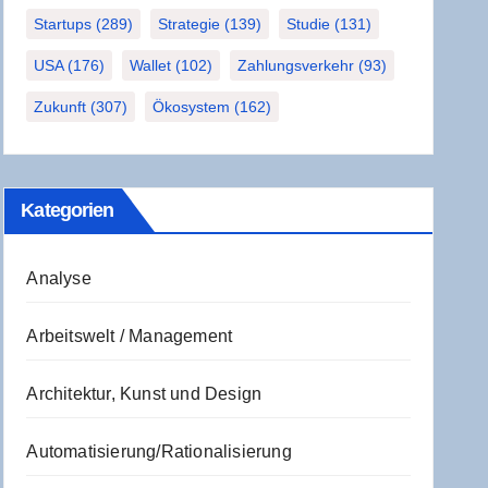
Startups
(289)
Strategie
(139)
Studie
(131)
USA
(176)
Wallet
(102)
Zahlungsverkehr
(93)
Zukunft
(307)
Ökosystem
(162)
Kate­go­rien
Analyse
Arbeitswelt / Management
Architektur, Kunst und Design
Automatisierung/Rationalisierung