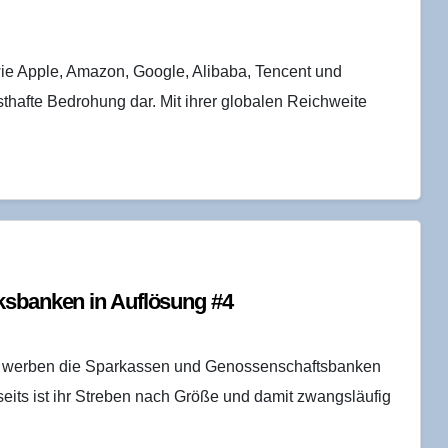
ie Apple, Amazon, Google, Alibaba, Tencent und
sthafte Bedrohung dar. Mit ihrer globalen Reichweite
ks­ban­ken in Auf­lö­sung #4
its werben die Sparkassen und Genossenschaftsbanken
eits ist ihr Streben nach Größe und damit zwangsläufig