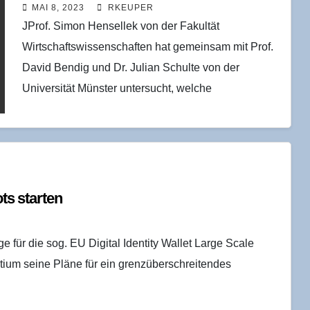
MAI 8, 2023
RKEUPER
JProf. Simon Hensellek von der Fakultät
Wirtschaftswissenschaften hat gemeinsam mit Prof.
David Bendig und Dr. Julian Schulte von der
Universität Münster untersucht, welche
Auswirkungen unternehmerische Investitionen auf
die Produktsicherheit haben.…
lots starten
für die sog. EU Digital Identity Wallet Large Scale
rtium seine Pläne für ein grenzüberschreitendes