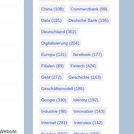
China
(108)
Commerzbank
(99)
Data
(191)
Deutsche Bank
(135)
Deutschland
(302)
Digitalisierung
(204)
Europa
(131)
facebook
(177)
Filialen
(89)
Fintech
(424)
Geld
(272)
Geschichte
(163)
Geschäftsmodell
(185)
Google
(330)
Identity
(192)
Industrie
(98)
Innovation
(143)
Internet
(281)
Interview
(142)
 Website
Kunden
(597)
Medien
(159)