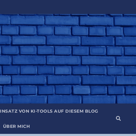
IN­SATZ VON KI-TOOLS AUF DIE­SEM BLOG
ÜBER MICH