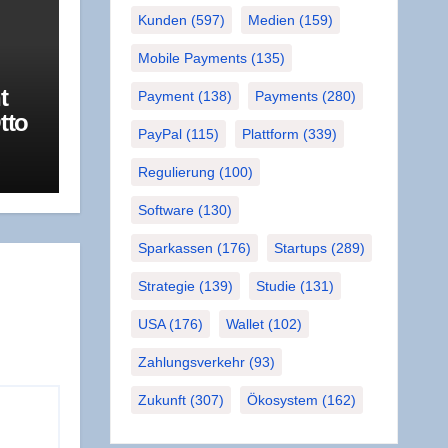
Kunden
(597)
Medien
(159)
Mobile Payments
(135)
t
Payment
(138)
Payments
(280)
tto
PayPal
(115)
Plattform
(339)
a­
R
Regulierung
(100)
Software
(130)
Sparkassen
(176)
Startups
(289)
Strategie
(139)
Studie
(131)
USA
(176)
Wallet
(102)
Zahlungsverkehr
(93)
Zukunft
(307)
Ökosystem
(162)