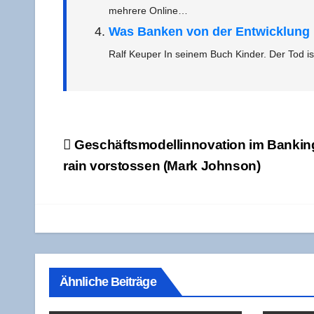
meh­re­re Online…
Was Ban­ken von der Ent­wick­lung i
Ralf Keu­per In sei­nem Buch Kin­der. Der Tod i
Beitragsnavigation
Geschäfts­mo­del­lin­no­va­ti­on im Ban­ki
rain vor­stos­sen (Mark Johnson)
Ähnliche Beiträge