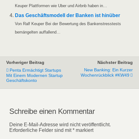
Keu­per Platt­for­men wie Uber und Airbnb haben in…
Das Geschäfts­mo­dell der Ban­ken ist hin­über
Von Ralf Keu­per Bei der Bewer­tung des Ban­ken­stress­tests
bemän­gel­ten auffallend…
Vorheriger Beitrag
Nächster Beitrag
New Banking: Ein Kurzer
Penta Ermächtigt Startups
Wochenrückblick #KW49
Mit Einem Modernen Startup
Geschäftskonto
Schreibe einen Kommentar
Deine E-Mail-Adresse wird nicht veröffentlicht.
Erforderliche Felder sind mit
*
markiert