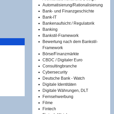
Automatisierung/Rationalisierung
Bank- und Finanzgeschichte
Bank-IT
Bankenaufsicht / Regulatorik
Banking
Bankstil-Framework
Bewertung nach dem Bankstil-
Framework
Börse/Finanzmärkte
CBDC / Digitaler Euro
ht­ba­re
Consultingbranche
Fin­tech
Cybersecurity
 und was
Deutsche Bank - Watch
Digitale Identitäten
Digitale Währungen, DLT
Fernsehwerbung
Filme
Fintech