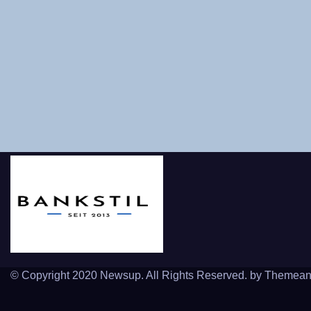
© Copyright 2020 Newsup. All Rights Reserved. by
Themean