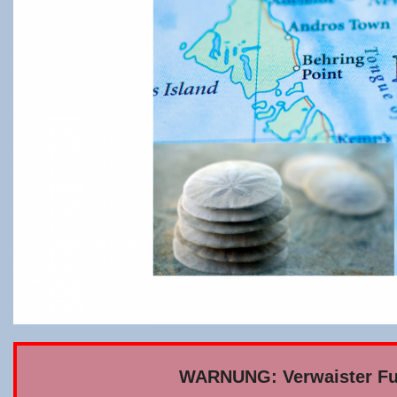
WARNUNG: Ver­wais­ter Fuß