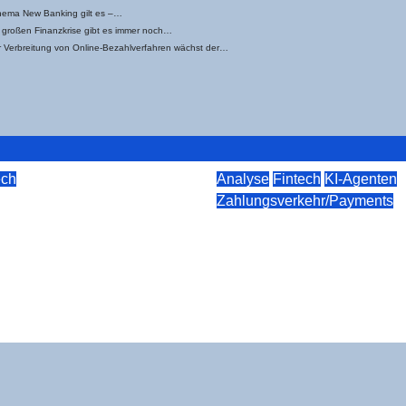
he­ma New Ban­king gilt es –…
 gro­ßen Finanz­kri­se gibt es immer noch…
Ver­brei­tung von Online-Bezahl­­ver­­­fah­­ren wächst der…
ech
Analyse
Fintech
KI-Agenten
w und das Ende der
Zahlungsverkehr/Payments
KI-Agen­ten als unsic
Gate­kee­per – Was „
026
rkeuper
2040” rich­tig sieht
es verschweigt
Juni 8, 2026
rkeuper