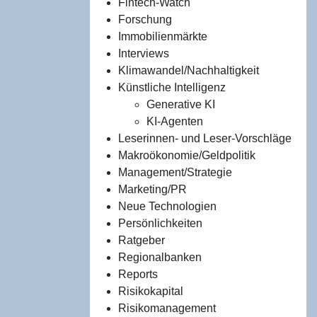
Fintech-Watch
Forschung
Immobilienmärkte
Interviews
Klimawandel/Nachhaltigkeit
Künstliche Intelligenz
Generative KI
KI-Agenten
Leserinnen- und Leser-Vorschläge
Makroökonomie/Geldpolitik
Management/Strategie
Marketing/PR
Neue Technologien
Persönlichkeiten
Ratgeber
Regionalbanken
Reports
Risikokapital
Risikomanagement