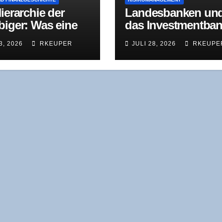
ier­ar­chie der
Lan­des­ban­ken un
bi­ger: Was eine
das Invest­ment­ban
­den­kom­mis­si­on
king-Dilem­ma: Wa
3, 2026
RKEUPER
JULI 28, 2026
RKEUPE
dem 18. Jahr­hun­
der NordLB-Umba
 über moder­ne
wirk­lich zeigt
­rungs­ver­fah­ren
t