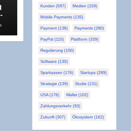
d
Kunden
(597)
Medien
(159)
­
Mobile Payments
(135)
s
R
u
Payment
(138)
Payments
(280)
PayPal
(115)
Plattform
(339)
Regulierung
(100)
Software
(130)
Sparkassen
(176)
Startups
(289)
Strategie
(139)
Studie
(131)
USA
(176)
Wallet
(102)
Zahlungsverkehr
(93)
Zukunft
(307)
Ökosystem
(162)