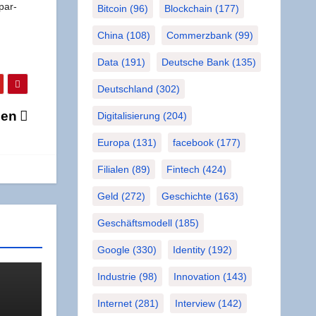
ar­­
Bitcoin
(96)
Blockchain
(177)
China
(108)
Commerzbank
(99)
Data
(191)
Deutsche Bank
(135)
Deutschland
(302)
äzen
Digitalisierung
(204)
Europa
(131)
facebook
(177)
Filialen
(89)
Fintech
(424)
Geld
(272)
Geschichte
(163)
Geschäftsmodell
(185)
Google
(330)
Identity
(192)
Industrie
(98)
Innovation
(143)
Internet
(281)
Interview
(142)