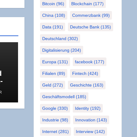
Bitcoin
(96)
Blockchain
(177)
China
(108)
Commerzbank
(99)
Data
(191)
Deutsche Bank
(135)
Deutschland
(302)
Digitalisierung
(204)
Europa
(131)
facebook
(177)
d
Filialen
(89)
Fintech
(424)
­
Geld
(272)
Geschichte
(163)
s
R
u
Geschäftsmodell
(185)
Google
(330)
Identity
(192)
Industrie
(98)
Innovation
(143)
Internet
(281)
Interview
(142)