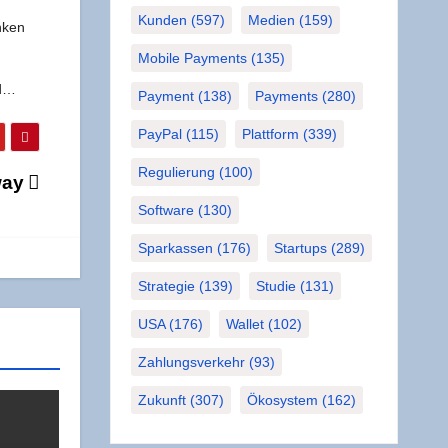
Kunden
(597)
Medien
(159)
n­ken
Mobile Payments
(135)
ud…
Payment
(138)
Payments
(280)
PayPal
(115)
Plattform
(339)
Regulierung
(100)
way
Software
(130)
Sparkassen
(176)
Startups
(289)
Strategie
(139)
Studie
(131)
USA
(176)
Wallet
(102)
Zahlungsverkehr
(93)
Zukunft
(307)
Ökosystem
(162)