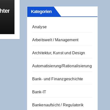
­ter
Kate­go­rien
ie
Analyse
ta
tück
Arbeitswelt / Management
ch
Architektur, Kunst und Design
Automatisierung/Rationalisierung
Bank- und Finanzgeschichte
Bank-IT
Bankenaufsicht / Regulatorik