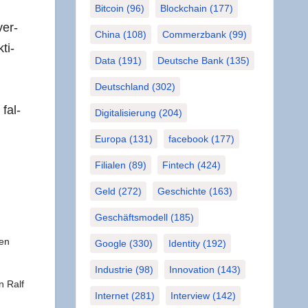
Bitcoin
(96)
Blockchain
(177)
ver­
China
(108)
Commerzbank
(99)
ti­
Data
(191)
Deutsche Bank
(135)
Deutschland
(302)
 fal­
Digitalisierung
(204)
Europa
(131)
facebook
(177)
Filialen
(89)
Fintech
(424)
Geld
(272)
Geschichte
(163)
Geschäftsmodell
(185)
pen
Google
(330)
Identity
(192)
Industrie
(98)
Innovation
(143)
n Ralf
Internet
(281)
Interview
(142)