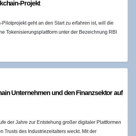
lockchain-Projekt
lotprojekt geht an den Start zu erfahren ist, will die
eine Tokenisierungsplattform unter der Bezeichnung RBI
chain Unter­neh­men und den Finanz­sek­tor auf
fe der Jahre zur Entstehung großer digitaler Plattformen
Trusts des Industriezeitalters weckt. Mit der