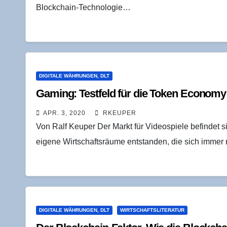
Blockchain-Technologie…
DIGITALE WÄHRUNGEN, DLT
Gam­ing: Test­feld für die Token Economy
APR. 3, 2020
RKEUPER
Von Ralf Keuper Der Markt für Videospiele befindet s
eigene Wirtschaftsräume entstanden, die sich immer me
DIGITALE WÄHRUNGEN, DLT
WIRTSCHAFTSLITERATUR