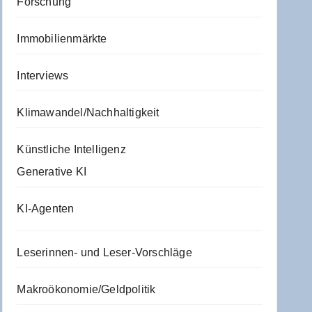
Forschung
Immobilienmärkte
Interviews
Klimawandel/Nachhaltigkeit
Künstliche Intelligenz
Generative KI
KI-Agenten
Leserinnen- und Leser-Vorschläge
Makroökonomie/Geldpolitik