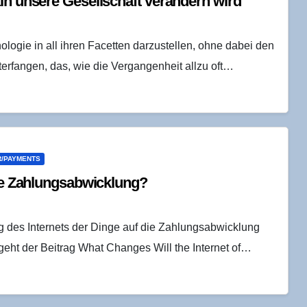
in unse­re Gesell­schaft ver­än­dern wird
logie in all ihren Facetten darzustellen, ohne dabei den
terfangen, das, wie die Vergangenheit allzu oft…
/PAYMENTS
 die Zahlungsabwicklung?
g des Internets der Dinge auf die Zahlungsabwicklung
geht der Beitrag What Changes Will the Internet of…