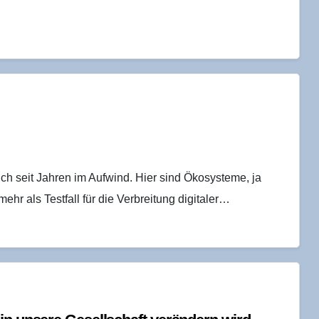
ich seit Jahren im Aufwind. Hier sind Ökosysteme, ja
hr als Testfall für die Verbreitung digitaler…