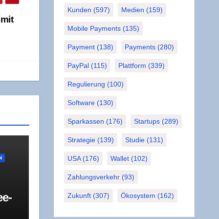
Kunden
(597)
Medien
(159)
 mit
Mobile Payments
(135)
Payment
(138)
Payments
(280)
PayPal
(115)
Plattform
(339)
Regulierung
(100)
Software
(130)
Sparkassen
(176)
Startups
(289)
Strategie
(139)
Studie
(131)
USA
(176)
Wallet
(102)
N
Zahlungsverkehr
(93)
ee­
Zukunft
(307)
Ökosystem
(162)
R