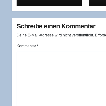
für Pay­Pal steckt
ver­l
lich 
Schreibe einen Kommentar
Deine E-Mail-Adresse wird nicht veröffentlicht.
Erford
Kommentar
*