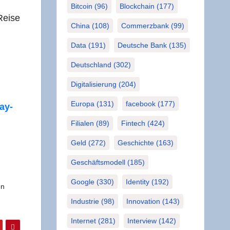
Bitcoin
(96)
Blockchain
(177)
Rei­se
China
(108)
Commerzbank
(99)
Data
(191)
Deutsche Bank
(135)
Deutschland
(302)
Digitalisierung
(204)
Europa
(131)
facebook
(177)
Pay­
Filialen
(89)
Fintech
(424)
Geld
(272)
Geschichte
(163)
Geschäftsmodell
(185)
Google
(330)
Identity
(192)
en
Industrie
(98)
Innovation
(143)
Internet
(281)
Interview
(142)