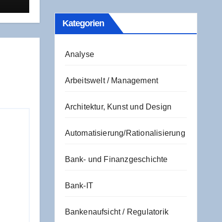
 und
t
Kate­go­rien
Analyse
Arbeitswelt / Management
Architektur, Kunst und Design
Automatisierung/Rationalisierung
Bank- und Finanzgeschichte
Bank-IT
Bankenaufsicht / Regulatorik