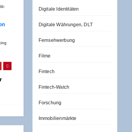
it­
Digitale Identitäten
von
Digitale Währungen, DLT
Fernsehwerbung
king
Filme
Fintech
r
Fintech-Watch
Forschung
Immobilienmärkte