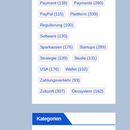
Payment
(138)
Payments
(280)
PayPal
(115)
Plattform
(339)
Regulierung
(100)
Software
(130)
Sparkassen
(176)
Startups
(289)
Strategie
(139)
Studie
(131)
USA
(176)
Wallet
(102)
Zahlungsverkehr
(93)
Zukunft
(307)
Ökosystem
(162)
Kate­go­rien