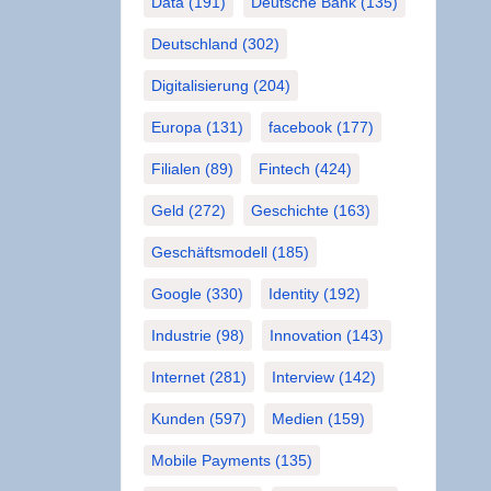
Data
(191)
Deutsche Bank
(135)
Deutschland
(302)
Digitalisierung
(204)
Europa
(131)
facebook
(177)
Filialen
(89)
Fintech
(424)
Geld
(272)
Geschichte
(163)
Geschäftsmodell
(185)
Google
(330)
Identity
(192)
Industrie
(98)
Innovation
(143)
Internet
(281)
Interview
(142)
Kunden
(597)
Medien
(159)
Mobile Payments
(135)