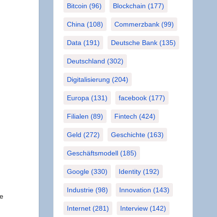
Bitcoin
(96)
Blockchain
(177)
China
(108)
Commerzbank
(99)
Data
(191)
Deutsche Bank
(135)
Deutschland
(302)
Digitalisierung
(204)
Europa
(131)
facebook
(177)
Filialen
(89)
Fintech
(424)
Geld
(272)
Geschichte
(163)
Geschäftsmodell
(185)
Google
(330)
Identity
(192)
Industrie
(98)
Innovation
(143)
re
Internet
(281)
Interview
(142)