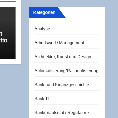
Kate­go­rien
Analyse
t
tto
Arbeitswelt / Management
a­
R
Architektur, Kunst und Design
Automatisierung/Rationalisierung
Bank- und Finanzgeschichte
Bank-IT
Bankenaufsicht / Regulatorik