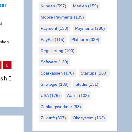
ber
Kunden
(597)
Medien
(159)
Mobile Payments
(135)
kt
Payment
(138)
Payments
(280)
PayPal
(115)
Plattform
(339)
n­ken
Regulierung
(100)
Software
(130)
Sparkassen
(176)
Startups
(289)
Cash
Strategie
(139)
Studie
(131)
USA
(176)
Wallet
(102)
Zahlungsverkehr
(93)
Zukunft
(307)
Ökosystem
(162)