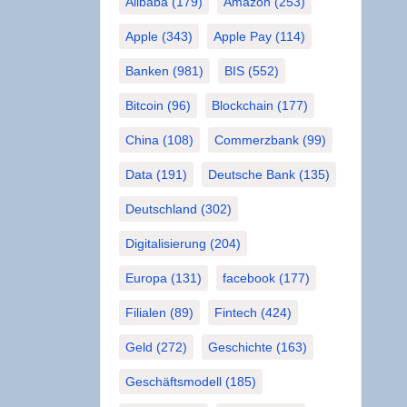
Alibaba
(179)
Amazon
(253)
Apple
(343)
Apple Pay
(114)
Banken
(981)
BIS
(552)
Bitcoin
(96)
Blockchain
(177)
China
(108)
Commerzbank
(99)
Data
(191)
Deutsche Bank
(135)
Deutschland
(302)
Digitalisierung
(204)
Europa
(131)
facebook
(177)
Filialen
(89)
Fintech
(424)
Geld
(272)
Geschichte
(163)
Geschäftsmodell
(185)