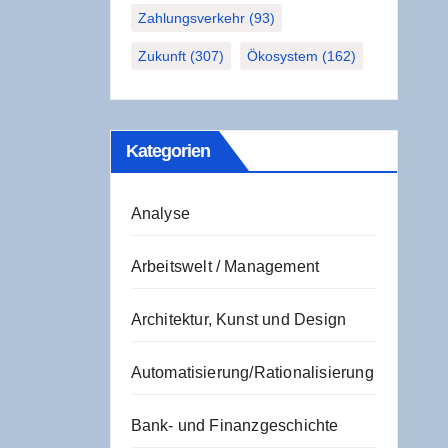
Zahlungsverkehr
(93)
Zukunft
(307)
Ökosystem
(162)
Kate­go­rien
Analyse
Arbeitswelt / Management
Architektur, Kunst und Design
Automatisierung/Rationalisierung
Bank- und Finanzgeschichte