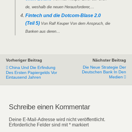
de, wes­halb die neu­en Herausforderer,…
Fin­tech und die Dot­­com-Bla­­se 2.0
(Teil 5)
Von Ralf Keu­per Von dem Anspruch, die
Ban­ken aus deren…
Vorheriger Beitrag
Nächster Beitrag
Die Neue Strategie Der
China Und Die Erfindung
Deutschen Bank In Den
Des Ersten Papiergelds Vor
Medien
Eintausend Jahren
Schreibe einen Kommentar
Deine E-Mail-Adresse wird nicht veröffentlicht.
Erforderliche Felder sind mit
*
markiert