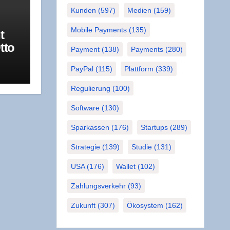
Kunden
(597)
Medien
(159)
Mobile Payments
(135)
t
tto
Payment
(138)
Payments
(280)
a­
R
PayPal
(115)
Plattform
(339)
Regulierung
(100)
Software
(130)
Sparkassen
(176)
Startups
(289)
Strategie
(139)
Studie
(131)
USA
(176)
Wallet
(102)
Zahlungsverkehr
(93)
Zukunft
(307)
Ökosystem
(162)