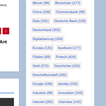
Bitcoin
(96)
Blockchain
(177)
ntest,
China
(108)
Commerzbank
(99)
Data
(191)
Deutsche Bank
(135)
Deutschland
(302)
Digitalisierung
(204)
(Ant
Europa
(131)
facebook
(177)
Filialen
(89)
Fintech
(424)
Geld
(272)
Geschichte
(163)
Geschäftsmodell
(185)
Google
(330)
Identity
(192)
Industrie
(98)
Innovation
(143)
Internet
(281)
Interview
(142)