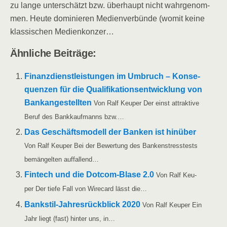
zu lan­ge unter­schätzt bzw. über­haupt nicht wahr­ge­nom­
men. Heu­te domi­nie­ren Medi­en­ver­bün­de (womit kei­ne
klas­si­schen Medienkonzer…
Ähn­li­che Beiträge:
Finanz­dienst­leis­tun­gen im Umbruch – Kon­se­
quen­zen für die Qua­li­fi­ka­ti­ons­ent­wick­lung von
Bank­an­ge­stell­ten
Von Ralf Keu­per Der einst attrak­ti­ve
Beruf des Bank­kauf­manns bzw.…
Das Geschäfts­mo­dell der Ban­ken ist hin­über
Von Ralf Keu­per Bei der Bewer­tung des Ban­ken­stress­tests
bemän­gel­ten auffallend…
Fin­tech und die Dot­­com-Bla­­se 2.0
Von Ralf Keu­
per Der tie­fe Fall von Wire­card lässt die…
Ban­k­­stil-Jah­­res­rück­­blick 2020
Von Ralf Keu­per Ein
Jahr liegt (fast) hin­ter uns, in…