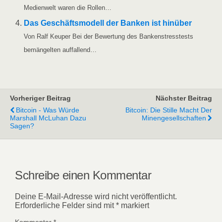
Medi­en­welt waren die Rollen…
Das Geschäfts­mo­dell der Ban­ken ist hin­über
Von Ralf Keu­per Bei der Bewer­tung des Ban­ken­stress­tests
bemän­gel­ten auffallend…
Vorheriger Beitrag
Nächster Beitrag
Bitcoin - Was Würde
Bitcoin: Die Stille Macht Der
Marshall McLuhan Dazu
Minengesellschaften
Sagen?
Schreibe einen Kommentar
Deine E-Mail-Adresse wird nicht veröffentlicht.
Erforderliche Felder sind mit
*
markiert