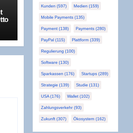
Kunden
(597)
Medien
(159)
t
Mobile Payments
(135)
tto
a­
Payment
(138)
Payments
(280)
R
PayPal
(115)
Plattform
(339)
Regulierung
(100)
Software
(130)
Sparkassen
(176)
Startups
(289)
Strategie
(139)
Studie
(131)
USA
(176)
Wallet
(102)
Zahlungsverkehr
(93)
Zukunft
(307)
Ökosystem
(162)