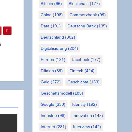
Bitcoin
(96)
Blockchain
(177)
China
(108)
Commerzbank
(99)
Data
(191)
Deutsche Bank
(135)
Deutschland
(302)
m
Digitalisierung
(204)
Europa
(131)
facebook
(177)
Filialen
(89)
Fintech
(424)
Geld
(272)
Geschichte
(163)
Geschäftsmodell
(185)
Google
(330)
Identity
(192)
Industrie
(98)
Innovation
(143)
Internet
(281)
Interview
(142)