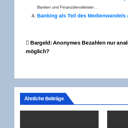
Ban­ken und Finanzdienstleister…
Ban­king als Teil des Medi­en­wan­dels
Beitragsnavigation
Bar­geld: Anony­mes Bezah­len nur ana­
möglich?
Ähnliche Beiträge