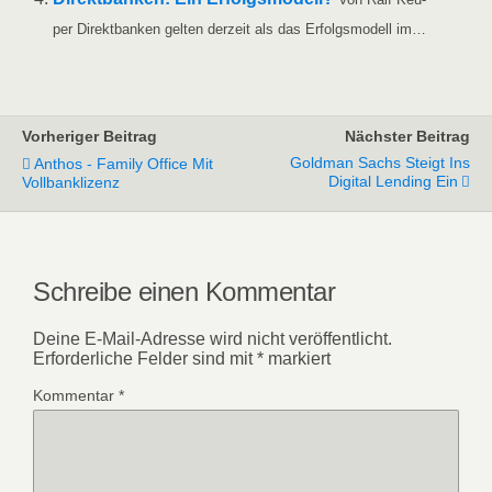
per Direkt­ban­ken gel­ten der­zeit als das Erfolgs­mo­dell im…
Vorheriger Beitrag
Nächster Beitrag
Goldman Sachs Steigt Ins
Anthos - Family Office Mit
Digital Lending Ein
Vollbanklizenz
Schreibe einen Kommentar
Deine E-Mail-Adresse wird nicht veröffentlicht.
Erforderliche Felder sind mit
*
markiert
Kommentar
*