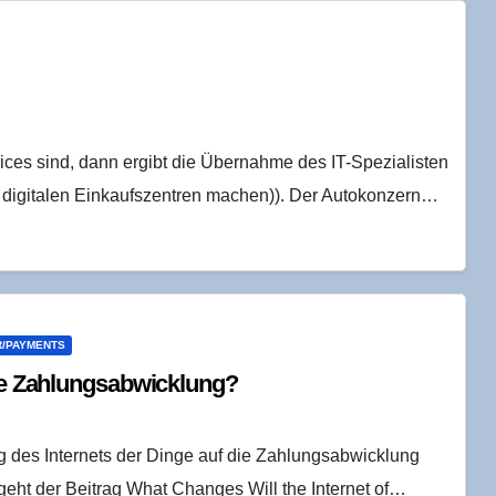
ices sind, dann ergibt die Übernahme des IT-Spezialisten
 digitalen Einkaufszentren machen)). Der Autokonzern…
/PAYMENTS
 die Zahlungsabwicklung?
g des Internets der Dinge auf die Zahlungsabwicklung
geht der Beitrag What Changes Will the Internet of…