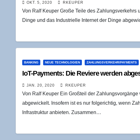
OKT. 5, 2020
RKEUPER
Von Ralf Keuper Große Teile des Zahlungsverkehrs un
Dinge und das Industrielle Internet der Dinge abgewi
BANKING
NEUE TECHNOLOGIEN
ZAHLUNGSVERKEHR/PAYMENTS
IoT-Pay­ments: Die Revie­re wer­den abge
JAN. 20, 2020
RKEUPER
Von Ralf Keuper Ein Großteil der Zahlungsvorgänge w
abgewickelt. Insofern ist es nur folgerichtig, wenn Z
Infrastruktur anbieten. Zusammen…