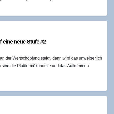
uf eine neue Stu­fe #2
 an der Wertschöpfung steigt, dann wird das unweigerlich
en sind die Plattformökonomie und das Aufkommen