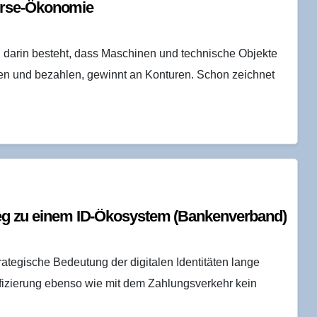
verse-Ökonomie
darin besteht, dass Maschinen und technische Objekte
gen und bezahlen, gewinnt an Konturen. Schon zeichnet
m Weg zu einem ID-Öko­sys­tem (Ban­ken­ver­band)
tegische Bedeutung der digitalen Identitäten lange
tifizierung ebenso wie mit dem Zahlungsverkehr kein