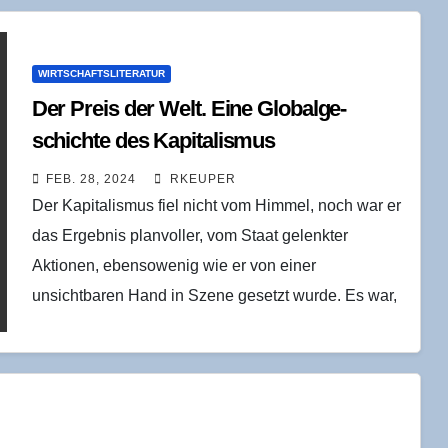
WIRTSCHAFTSLITERATUR
Der Preis der Welt. Eine Glo­bal­ge­
schich­te des Kapitalismus
FEB. 28, 2024
RKEUPER
Der Kapitalismus fiel nicht vom Himmel, noch war er
das Ergebnis planvoller, vom Staat gelenkter
Aktionen, ebensowenig wie er von einer
unsichtbaren Hand in Szene gesetzt wurde. Es war,
wie…