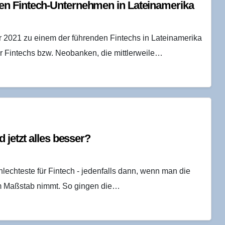
n Fin­tech-Unter­neh­men in Lateinamerika
r 2021 zu einem der führenden Fintechs in Lateinamerika
r Fintechs bzw. Neobanken, die mittlerweile…
d jetzt alles besser?
lechteste für Fintech - jedenfalls dann, wenn man die
m Maßstab nimmt. So gingen die…