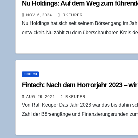
Nu Hol­dings: Auf dem Weg zum füh­ren­de
NOV. 6, 2024
RKEUPER
Nu Holdings hat sich seit seinem Börsengang im Jah
entwickelt. Nu zählt zu dem überschaubaren Kreis de
FINTECH
Fin­tech: Nach dem Hor­ror­jahr 2023 – wir
AUG. 29, 2024
RKEUPER
Von Ralf Keuper Das Jahr 2023 war das bis dahin sch
Zahl der Börsengänge und Finanzierungsrunden zu