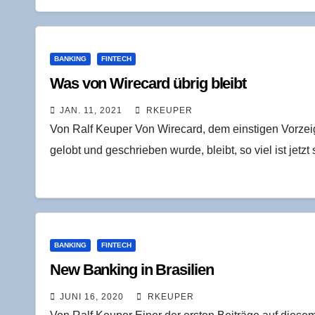
BANKING
FINTECH
Was von Wire­card übrig bleibt
JAN. 11, 2021
RKEUPER
Von Ralf Keuper Von Wirecard, dem einstigen Vorzei
gelobt und geschrieben wurde, bleibt, so viel ist jetzt
BANKING
FINTECH
New Ban­king in Brasilien
JUNI 16, 2020
RKEUPER