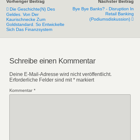
Vorheriger Beitrag
Nächster Beitrag
Bye Bye Banks? - Disruption In
Die Geschichte(n) Des
Retail Banking
Geldes. Von Der
(Podiumsdiskussion)
Kaurischnecke Zum
Goldstandard. So Entwickelte
Sich Das Finanzsystem
Schreibe einen Kommentar
Deine E-Mail-Adresse wird nicht veröffentlicht.
Erforderliche Felder sind mit
*
markiert
Kommentar
*