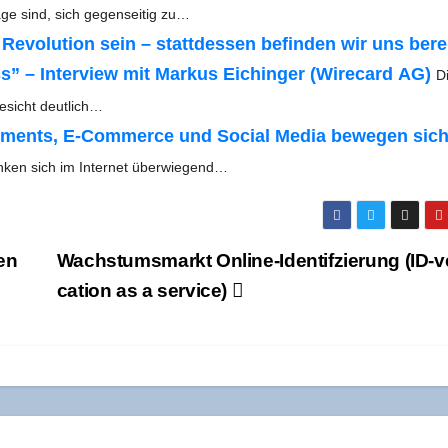
e sind, sich gegen­sei­tig zu…
evo­lu­ti­on sein – statt­des­sen befin­den wir uns bere
ess” – Inter­view mit Mar­kus Eichin­ger (Wire­card AG)
D
Gesicht deutlich…
ay­ments, E‑Commerce und Social Media bewe­gen sich
n­ken sich im Inter­net überwiegend…
len
Wachs­tums­markt Online-Iden­ti­f­zie­rung (ID-ver
ca­ti­on as a service)