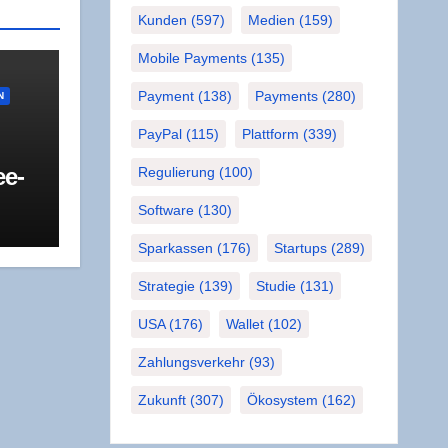
Kunden
(597)
Medien
(159)
Mobile Payments
(135)
Payment
(138)
Payments
(280)
N
PayPal
(115)
Plattform
(339)
ee­
Regulierung
(100)
Software
(130)
R
 und
t
Sparkassen
(176)
Startups
(289)
Strategie
(139)
Studie
(131)
USA
(176)
Wallet
(102)
Zahlungsverkehr
(93)
Zukunft
(307)
Ökosystem
(162)