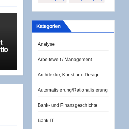
Kate­go­rien
t
Analyse
tto
a­
Arbeitswelt / Management
R
Architektur, Kunst und Design
Automatisierung/Rationalisierung
Bank- und Finanzgeschichte
Bank-IT