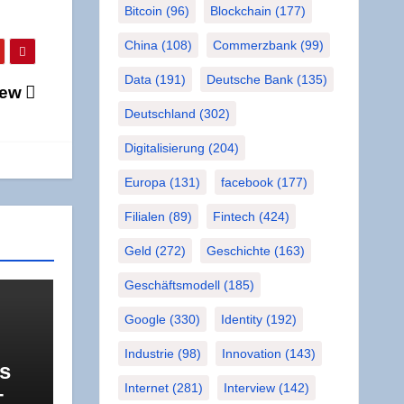
Bitcoin
(96)
Blockchain
(177)
China
(108)
Commerzbank
(99)
Data
(191)
Deutsche Bank
(135)
view
Deutschland
(302)
Digitalisierung
(204)
Europa
(131)
facebook
(177)
Filialen
(89)
Fintech
(424)
Geld
(272)
Geschichte
(163)
Geschäftsmodell
(185)
Google
(330)
Identity
(192)
Industrie
(98)
Innovation
(143)
ts
Internet
(281)
Interview
(142)
–