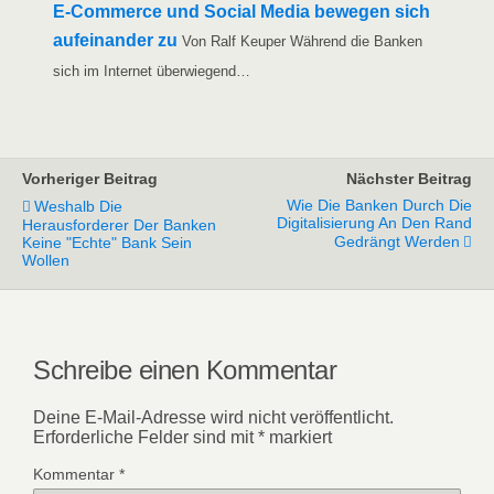
E‑Commerce und Social Media bewe­gen sich
auf­ein­an­der zu
Von Ralf Keu­per Wäh­rend die Ban­ken
sich im Inter­net überwiegend…
Vorheriger Beitrag
Nächster Beitrag
Wie Die Banken Durch Die
Weshalb Die
Digitalisierung An Den Rand
Herausforderer Der Banken
Gedrängt Werden
Keine "echte" Bank Sein
Wollen
Schreibe einen Kommentar
Deine E-Mail-Adresse wird nicht veröffentlicht.
Erforderliche Felder sind mit
*
markiert
Kommentar
*