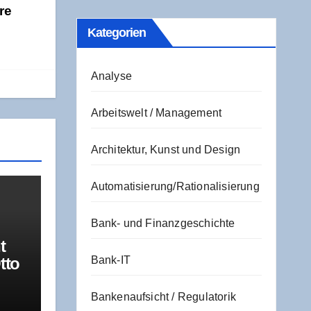
re
Kate­go­rien
Analyse
Arbeitswelt / Management
Architektur, Kunst und Design
Automatisierung/Rationalisierung
Bank- und Finanzgeschichte
t
tto
Bank-IT
a­
R
Bankenaufsicht / Regulatorik