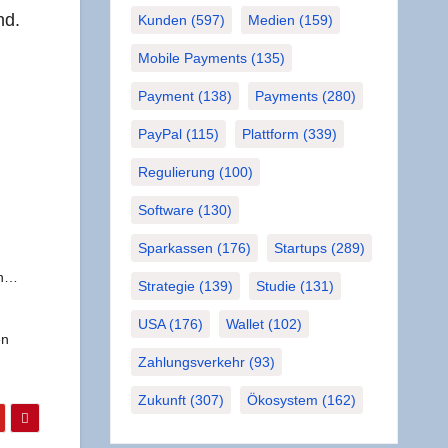
nd.
Kunden
(597)
Medien
(159)
Mobile Payments
(135)
Payment
(138)
Payments
(280)
PayPal
(115)
Plattform
(339)
Regulierung
(100)
Software
(130)
Sparkassen
(176)
Startups
(289)
en…
Strategie
(139)
Studie
(131)
USA
(176)
Wallet
(102)
en
Zahlungsverkehr
(93)
Zukunft
(307)
Ökosystem
(162)