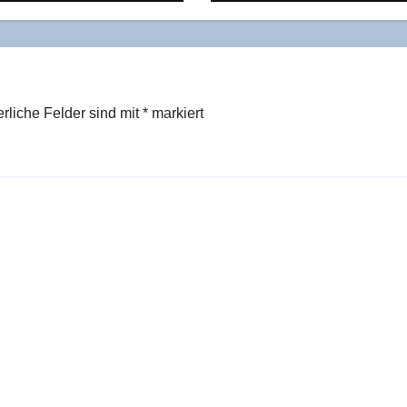
Restrukturierung
erliche Felder sind mit
*
markiert