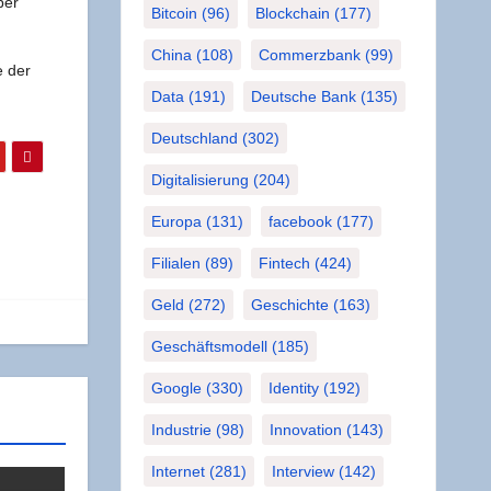
per
Bitcoin
(96)
Blockchain
(177)
China
(108)
Commerzbank
(99)
me der
Data
(191)
Deutsche Bank
(135)
Deutschland
(302)
Digitalisierung
(204)
Europa
(131)
facebook
(177)
Filialen
(89)
Fintech
(424)
Geld
(272)
Geschichte
(163)
Geschäftsmodell
(185)
Google
(330)
Identity
(192)
Industrie
(98)
Innovation
(143)
Internet
(281)
Interview
(142)