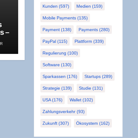
Kunden
(597)
Medien
(159)
Mobile Payments
(135)
s
Payment
(138)
Payments
(280)
ls –
’
PayPal
(115)
Plattform
(339)
ER
Regulierung
(100)
Software
(130)
Sparkassen
(176)
Startups
(289)
Strategie
(139)
Studie
(131)
USA
(176)
Wallet
(102)
Zahlungsverkehr
(93)
Zukunft
(307)
Ökosystem
(162)