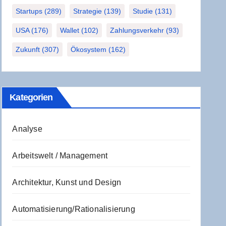
Startups
(289)
Strategie
(139)
Studie
(131)
USA
(176)
Wallet
(102)
Zahlungsverkehr
(93)
Zukunft
(307)
Ökosystem
(162)
Kate­go­rien
Analyse
Arbeitswelt / Management
Architektur, Kunst und Design
Automatisierung/Rationalisierung