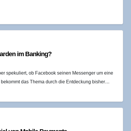
Gar­den im Banking?
ber spekuliert, ob Facebook seinen Messenger um eine
g bekommt das Thema durch die Entdeckung bisher…