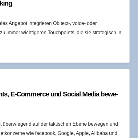
nking
ales Angebot integrieren Ob text-, voice- oder
 immer wichtigeren Touchpoints, die sie strategisch in
ments, E‑Commerce und Social Media bewe­
et überwiegend auf der taktischen Ebene bewegen und
ernetkonzerne wie facebook, Google, Apple, Alibaba und