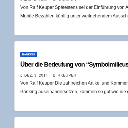
Von Ralf Keuper Spätestens sei der Einführung von A
Mobile Bezahlen künftig unter weitgehendem Aussc
BANKING
Über die Bedeu­tung von “Sym­bol­mi­lie
DEZ. 3, 2014
RKEUPER
Von Ralf Keuper Die zahlreichen Artikel und Komment
Banking auseinandersetzen, kommen so gut wie nie o