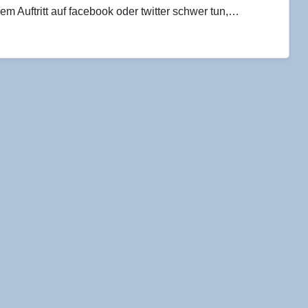
 Auftritt auf facebook oder twitter schwer tun,…