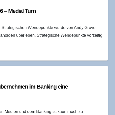
#6 – Medi­al Turn
r Strategischen Wendepunkte wurde von Andy Grove,
ranoiden überleben. Strategische Wendepunkte vorzeitig
 über­neh­men im Ban­king eine
en Medien und dem Banking ist kaum noch zu