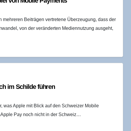
piel von Mobi­le Payments
 in mehreren Beiträgen vertretene Überzeugung, dass der
wandel, von der veränderten Mediennutzung ausgeht,
ch im Schil­de führen
r, was Apple mit Blick auf den Schweizer Mobile
st Apple Pay noch nicht in der Schweiz…