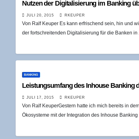
Nut­zen der Digi­ta­li­sie­rung im Ban­king 
JULI 20, 2015
RKEUPER
Von Ralf Keuper Es kann erfrischend sein, hin und 
der fortschreitenden Digitalisierung für die Banken i
BANKING
Leis­tungs­um­fang des Inhouse Ban­king 
JULI 17, 2015
RKEUPER
Von Ralf KeuperGestern hatte ich mich bereits in de
Ökosysteme mit der Integration des Inhouse Banking