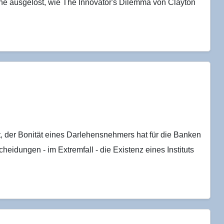
e ausgelöst, wie The Innovator's Dilemma von Clayton
t, der Bonität eines Darlehensnehmers hat für die Banken
idungen - im Extremfall - die Existenz eines Instituts