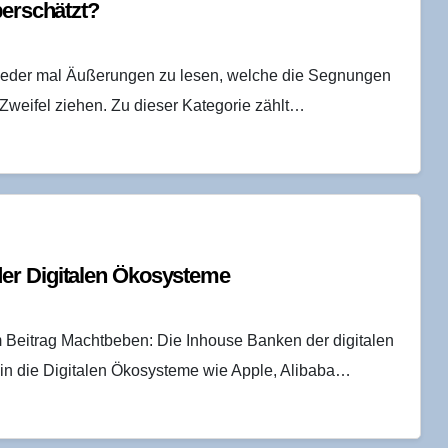
überschätzt?
wieder mal Äußerungen zu lesen, welche die Segnungen
n Zweifel ziehen. Zu dieser Kategorie zählt…
der Digi­ta­len Ökosysteme
m Beitrag Machtbeben: Die Inhouse Banken der digitalen
 in die Digitalen Ökosysteme wie Apple, Alibaba…