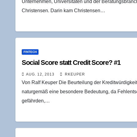
Unternehmen, Universitäten und der Beratungsbranch
Christensen. Darin kam Christensen…
FINTECH
Social Score statt Cre­dit Score? #1
AUG. 12, 2013
RKEUPER
Von Ralf Keuper Die Beurteilung der Kreditwürdigkei
naturgemäß eine besondere Bedeutung, da Fehlentsche
gefährden,…