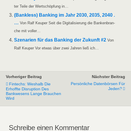
ter Tei­le der Wert­schöp­fung in…
(Bank­less) Ban­king im Jahr 2030, 2035, 2040 .
…
Von Ralf Keu­per Seit die Digi­ta­li­sie­rung die Ban­ken­bran­
che mit voller…
Sze­na­ri­en für das Ban­king der Zukunft #2
Von
Ralf Keu­per Vor etwas über zwei Jah­ren ließ ich…
Vorheriger Beitrag
Nächster Beitrag
Persönliche Datenbörsen Für
Fintechs: Weshalb Die
Jeden?
Erhoffte Disruption Des
Bankwesens Lange Brauchen
Wird
Schreibe einen Kommentar