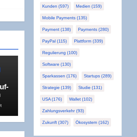
Kunden
(597)
Medien
(159)
Mobile Payments
(135)
Payment
(138)
Payments
(280)
PayPal
(115)
Plattform
(339)
Regulierung
(100)
Software
(130)
Sparkassen
(176)
Startups
(289)
uf­
Strategie
(139)
Studie
(131)
m
USA
(176)
Wallet
(102)
R
Zahlungsverkehr
(93)
Zukunft
(307)
Ökosystem
(162)