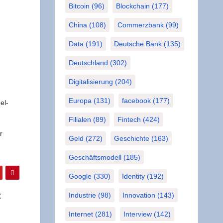
Bitcoin
(96)
Blockchain
(177)
China
(108)
Commerzbank
(99)
Data
(191)
Deutsche Bank
(135)
Deutschland
(302)
Digitalisierung
(204)
Europa
(131)
facebook
(177)
el­
Filialen
(89)
Fintech
(424)
r
Geld
(272)
Geschichte
(163)
Geschäftsmodell
(185)
Google
(330)
Identity
(192)
t
Industrie
(98)
Innovation
(143)
Internet
(281)
Interview
(142)