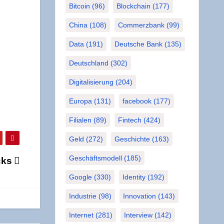
Bitcoin
(96)
Blockchain
(177)
China
(108)
Commerzbank
(99)
Data
(191)
Deutsche Bank
(135)
Deutschland
(302)
Digitalisierung
(204)
Europa
(131)
facebook
(177)
Filialen
(89)
Fintech
(424)
Geld
(272)
Geschichte
(163)
Geschäftsmodell
(185)
acks
Google
(330)
Identity
(192)
Industrie
(98)
Innovation
(143)
Internet
(281)
Interview
(142)