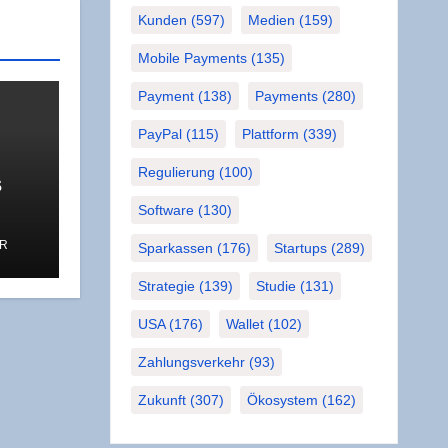
Kunden
(597)
Medien
(159)
Mobile Payments
(135)
Payment
(138)
Payments
(280)
PayPal
(115)
Plattform
(339)
Regulierung
(100)
s
Software
(130)
R
Sparkassen
(176)
Startups
(289)
Strategie
(139)
Studie
(131)
USA
(176)
Wallet
(102)
Zahlungsverkehr
(93)
Zukunft
(307)
Ökosystem
(162)