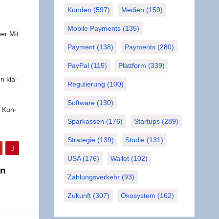
Kunden
(597)
Medien
(159)
Mobile Payments
(135)
per Mit
Payment
(138)
Payments
(280)
PayPal
(115)
Plattform
(339)
n kla­
Regulierung
(100)
Software
(130)
d Kun­
Sparkassen
(176)
Startups
(289)
Strategie
(139)
Studie
(131)
USA
(176)
Wallet
(102)
en
Zahlungsverkehr
(93)
Zukunft
(307)
Ökosystem
(162)