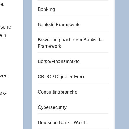
te.
Banking
Bankstil-Framework
i­sche
sein
Bewertung nach dem Bankstil-
Framework
Börse/Finanzmärkte
­ven
CBDC / Digitaler Euro
Consultingbranche
fek­
Cybersecurity
Deutsche Bank - Watch