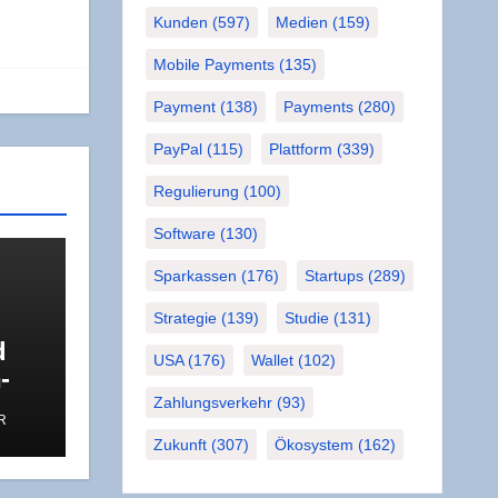
Kunden
(597)
Medien
(159)
Mobile Payments
(135)
Payment
(138)
Payments
(280)
PayPal
(115)
Plattform
(339)
Regulierung
(100)
Software
(130)
Sparkassen
(176)
Startups
(289)
Strategie
(139)
Studie
(131)
d
USA
(176)
Wallet
(102)
­
s
Zahlungsverkehr
(93)
R
u
Zukunft
(307)
Ökosystem
(162)