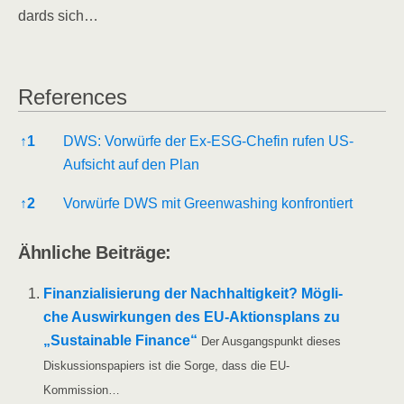
dards sich…
Refe­ren­ces
Refe­ren­ces
↑
1
DWS: Vor­wür­fe der Ex-ESG-Che­fin rufen US-
Auf­sicht auf den Plan
↑
2
Vor­wür­fe DWS mit Green­wa­shing konfrontiert
Ähn­li­che Beiträge:
Finan­zia­li­sie­rung der Nach­hal­tig­keit? Mög­li­
che Aus­wir­kun­gen des EU-Akti­ons­­plans zu
„Sus­tainable Finan­ce“
Der Aus­gangs­punkt die­ses
Dis­kus­si­ons­pa­piers ist die Sor­ge, dass die EU-
Kommission…