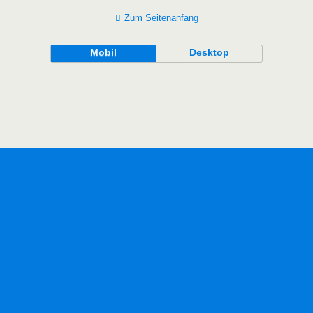
Zum Seitenanfang
Mobil
Desktop