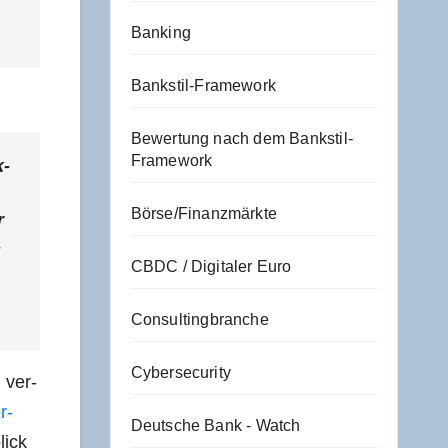
Banking
Bankstil-Framework
Bewertung nach dem Bankstil-
Framework
k­
Börse/Finanzmärkte
r
­
CBDC / Digitaler Euro
Consultingbranche
Cybersecurity
n ver­
r­
Deutsche Bank - Watch
lick