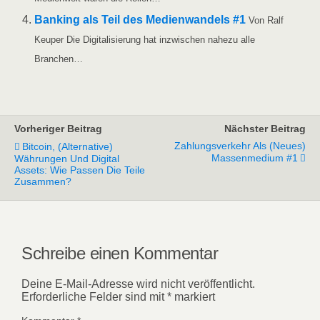
Ban­king als Teil des Medi­en­wan­dels #1
Von Ralf
Keu­per Die Digi­ta­li­sie­rung hat inzwi­schen nahe­zu alle
Branchen…
Vorheriger Beitrag
Nächster Beitrag
Zahlungsverkehr Als (neues)
Bitcoin, (alternative)
Massenmedium #1
Währungen Und Digital
Assets: Wie Passen Die Teile
Zusammen?
Schreibe einen Kommentar
Deine E-Mail-Adresse wird nicht veröffentlicht.
Erforderliche Felder sind mit
*
markiert