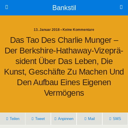
Bankstil
13. Januar 2018 • Keine Kommentare
Das Tao Des Char­lie Mun­ger –
Der Berkshire-Hat­ha­way-Vize­prä­
Si­dent Über Das Leben, Die
Kunst, Geschäf­te Zu Machen Und
Den Auf­bau Eines Eige­nen
Vermögens
Tei­len
Tweet
Anpin­nen
Mail
SMS