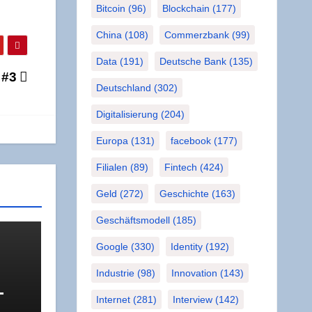
Bitcoin
(96)
Blockchain
(177)
China
(108)
Commerzbank
(99)
Data
(191)
Deutsche Bank
(135)
g #3
Deutschland
(302)
Digitalisierung
(204)
Europa
(131)
facebook
(177)
Filialen
(89)
Fintech
(424)
Geld
(272)
Geschichte
(163)
Geschäftsmodell
(185)
Google
(330)
Identity
(192)
Industrie
(98)
Innovation
(143)
­
Internet
(281)
Interview
(142)