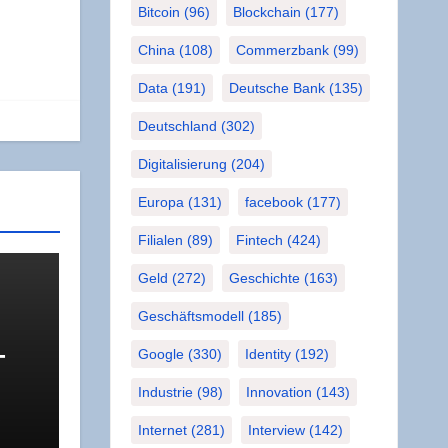
Bitcoin
(96)
Blockchain
(177)
China
(108)
Commerzbank
(99)
Data
(191)
Deutsche Bank
(135)
Deutschland
(302)
Digitalisierung
(204)
Europa
(131)
facebook
(177)
Filialen
(89)
Fintech
(424)
Geld
(272)
Geschichte
(163)
Geschäftsmodell
(185)
­
Google
(330)
Identity
(192)
Industrie
(98)
Innovation
(143)
 das
R
Internet
(281)
Interview
(142)