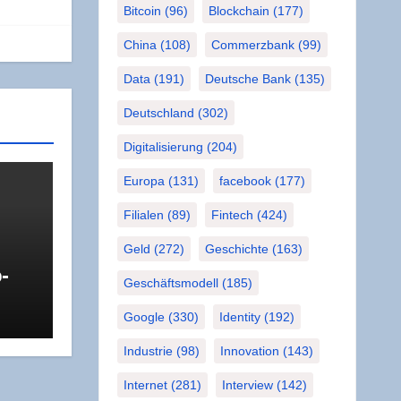
Bitcoin
(96)
Blockchain
(177)
China
(108)
Commerzbank
(99)
Data
(191)
Deutsche Bank
(135)
Deutschland
(302)
Digitalisierung
(204)
Europa
(131)
facebook
(177)
Filialen
(89)
Fintech
(424)
­
Geld
(272)
Geschichte
(163)
o­
Geschäftsmodell
(185)
es­
Google
(330)
Identity
(192)
Industrie
(98)
Innovation
(143)
Internet
(281)
Interview
(142)