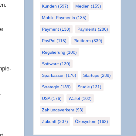
en.
Kunden
(597)
Medien
(159)
Mobile Payments
(135)
ce
Payment
(138)
Payments
(280)
PayPal
(115)
Plattform
(339)
Regulierung
(100)
Software
(130)
imple­
Sparkassen
(176)
Startups
(289)
Strategie
(139)
Studie
(131)
.
USA
(176)
Wallet
(102)
t
Zahlungsverkehr
(93)
Zukunft
(307)
Ökosystem
(162)
rt