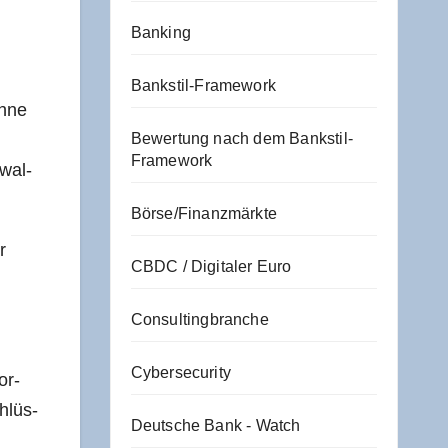
Banking
Bankstil-Framework
ohne
Bewertung nach dem Bankstil-
Framework
­wal­
Börse/Finanzmärkte
r
CBDC / Digitaler Euro
Consultingbranche
Cybersecurity
or­
hlüs­
Deutsche Bank - Watch